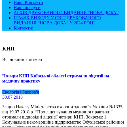
Наші Контакти
Наші послуги
АРХІВ ДРУКОВАНОГО ВИДАННЯ “НОВА ДОБА”
ГРАФІК ВИХОДУ У СВІТ ДРУКОВАНОГО
ВИДАННЯ “НОВА ДОБА” У 2024 РОЦІ
Контакти:
КНП
Всі новини з міткою
Чотири КНП Київської області отримали ліцензії на
медичну практику
Екологія і Здоров'я
30.07.2018
Згідно Наказу Міністерства охорони здоров”я України №1335
від 19.07.2018 р. “Про ліцензування медичної практики”
отримали відповідні ліцензії чотири КНП. Зокрема: 1.
Комунальне некомерційне підприємство Обухівської районної