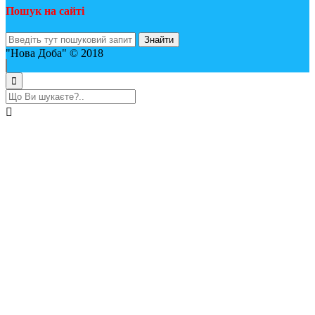
Пошук на сайті
"Нова Доба" © 2018
