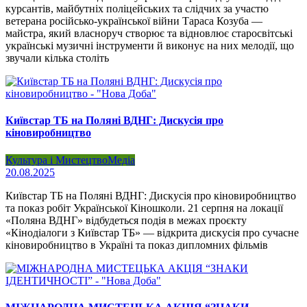
курсантів, майбутніх поліцейських та слідчих за участю
ветерана російсько-української війни Тараса Козуба —
майстра, який власноруч створює та відновлює старосвітські
українські музичні інструменти й виконує на них мелодії, що
звучали кілька століть
Київстар ТБ на Поляні ВДНГ: Дискусія про
кіновиробництво
Культура і Мистецтво
Медіа
20.08.2025
Київстар ТБ на Поляні ВДНГ: Дискусія про кіновиробництво
та показ робіт Української Кіношколи. 21 серпня на локації
«Поляна ВДНГ» відбудеться подія в межах проєкту
«Кінодіалоги з Київстар ТБ» — відкрита дискусія про сучасне
кіновиробництво в Україні та показ дипломних фільмів