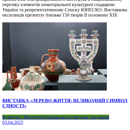
переліку елементів нематеріальної культурної спадщини
України та репрезентативному Списку ЮНЕСКО. Виставкова
експозиція презентує близько 150 творів ІІ половини ХІХ
ВИСТАВКА «ДЕРЕВО ЖИТТЯ: ВЕЛИКОДНІЙ СИМВОЛ
ЄДНОСТІ»
Культура і Мистецтво
Українська культурна спадщина
03.04.2025