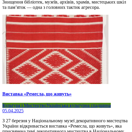
Знищення бібліотек, музеїв, архівів, храмів, мистецьких шкіл
та пам’яток — одна з головних тактик агресора.
Виставка «Ремесла, що живуть»
Культура і Мистецтво
Українська культурна спадщина
05.04.2025
З 27 березня у Національному музеї декоративного мистецтва
України відкривається виставка «Ремесла, що живуть», яка
присвячена темі декоративного мистецтва в Національному