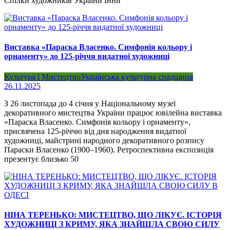
Спілки художників України Інни
Виставка «Параска Власенко. Симфонія кольору і
орнаменту» до 125-річчя видатної художниці
Культура і Мистецтво
Українська культурна спадщина
26.11.2025
З 26 листопада до 4 січня у Національному музеї
декоративного мистецтва України працює ювілейна виставка
«Параска Власенко. Симфонія кольору і орнаменту»,
присвячена 125-річчю від дня народження видатної
художниці, майстрині народного декоративного розпису
Параски Власенко (1900–1960). Ретроспективна експозиція
презентує близько 50
НІНА ТЕРЕНЬКО: МИСТЕЦТВО, ЩО ЛІКУЄ. ІСТОРІЯ
ХУДОЖНИЦІ З КРИМУ, ЯКА ЗНАЙШЛА СВОЮ СИЛУ