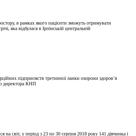
остору, в рамках якого пацієнти зможуть отримувати
і, яка відбулася в Ірпінській центральній
ерційних підприємств третинної ланки охорони здоров’я
го директора КНП
а світ, у період з 23 по 30 серпня 2018 року 141 дівчинка і