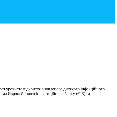
ося урочисте відкриття оновленого дитячого інфекційного
рема Європейського інвестиційного банку (ЄІБ) та