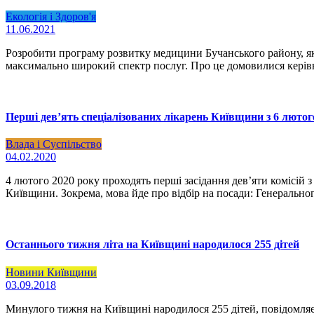
Екологія і Здоров'я
11.06.2021
Розробити програму розвитку медицини Бучанського району, як
максимально широкий спектр послуг. Про це домовилися керівни
Перші дев’ять спеціалізованих лікарень Київщини з 6 лютог
Влада і Суспільство
04.02.2020
4 лютого 2020 року проходять перші засідання дев’яти комісій
Київщини. Зокрема, мова йде про відбір на посади: Генераль
Останнього тижня літа на Київщині народилося 255 дітей
Новини Київщини
03.09.2018
Минулого тижня на Київщині народилося 255 дітей, повідомляє Д