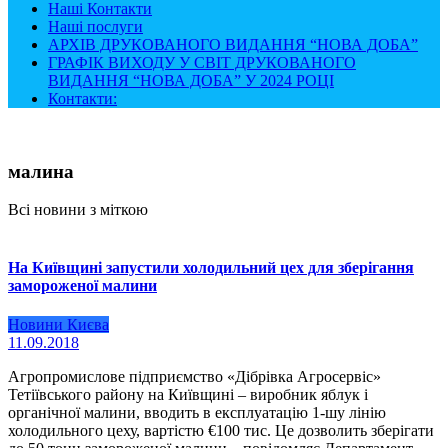
Наші Контакти
Наші послуги
АРХІВ ДРУКОВАНОГО ВИДАННЯ “НОВА ДОБА”
ГРАФІК ВИХОДУ У СВІТ ДРУКОВАНОГО
ВИДАННЯ “НОВА ДОБА” У 2024 РОЦІ
Контакти:
малина
Всі новини з міткою
На Київщині запустили холодильний цех для зберігання
замороженої малини
Новини Києва
11.09.2018
Агропромислове підприємство «Дібрівка Агросервіс»
Тетіївського району на Київщині – виробник яблук і
органічної малини, вводить в експлуатацію 1-шу лінію
холодильного цеху, вартістю €100 тис. Це дозволить зберігати