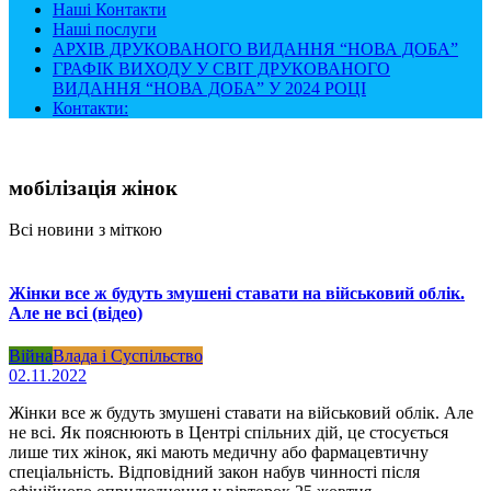
Наші Контакти
Наші послуги
АРХІВ ДРУКОВАНОГО ВИДАННЯ “НОВА ДОБА”
ГРАФІК ВИХОДУ У СВІТ ДРУКОВАНОГО
ВИДАННЯ “НОВА ДОБА” У 2024 РОЦІ
Контакти:
мобілізація жінок
Всі новини з міткою
Жінки все ж будуть змушені ставати на військовий облік.
Але не всі (відео)
Війна
Влада і Суспільство
02.11.2022
Жінки все ж будуть змушені ставати на військовий облік. Але
не всі. Як пояснюють в Центрі спільних дій, це стосується
лише тих жінок, які мають медичну або фармацевтичну
спеціальність. Відповідний закон набув чинності після