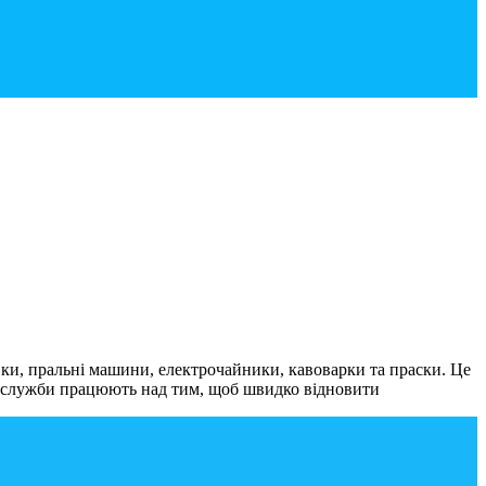
вки, пральні машини, електрочайники, кавоварки та праски. Це
і служби працюють над тим, щоб швидко відновити