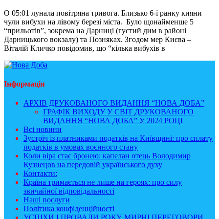
О 05:01 лунала повітряна тривога. Близько 6-ї ранку кияни
чули вибухи на лівому березі міста. Було щонайменше 5
“прильотів”, зокрема на Дарниці (густий дим в районі
Дарницького вокзалу) та Позняках. Згодом мер Києва –
Віталій Кличко повідомив, що “кілька вибухів в
Інформація
АРХІВ ДРУКОВАНОГО ВИДАННЯ “НОВА ДОБА”
ГРАФІК ВИХОДУ У СВІТ ДРУКОВАНОГО
ВИДАННЯ “НОВА ДОБА” У 2024 РОЦІ
Всі новини
Зустріч із платниками податків на Київщині: про сплату
податків в умовах воєнного стану
Коли віра стає бронею: капелан отець Володимир
Кузнецов на передовій українського духу
Контакти:
Країна тримається не лише на героях: про силу
звичайної відповідальності
Наші послуги
Політика конфіденційності
УСПІХИ І ПРОВАЛИ РОКУ, МИРНІ ПЕРЕГОВОРИ