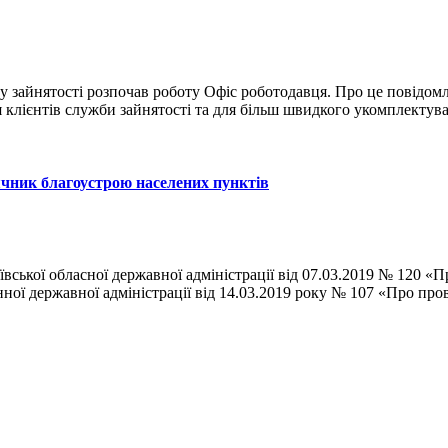
ру зайнятості розпочав роботу Офіс роботодавця. Про це повідом
клієнтів служби зайнятості та для більш швидкого укомплектува
ячник благоустрою населених пунктів
ської обласної державної адміністрації від 07.03.2019 № 120 «П
ної державної адміністрації від 14.03.2019 року № 107 «Про про