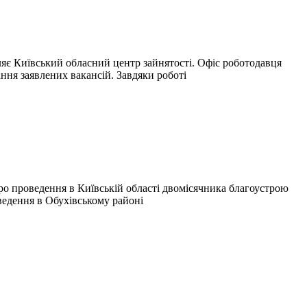
ляє Київський обласний центр зайнятості. Офіс роботодавця
ння заявлених вакансій. Завдяки роботі
ро проведення в Київській області двомісячника благоустрою
ведення в Обухівському районі