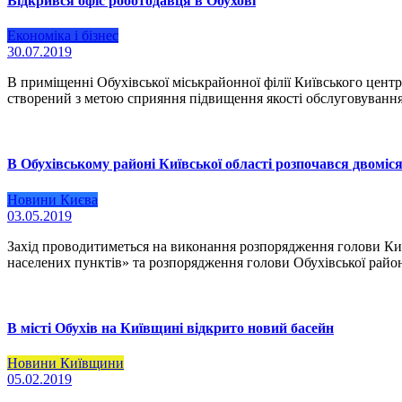
Відкрився офіс роботодавця в Обухові
Економіка і бізнес
30.07.2019
В приміщенні Обухівської міськрайонної філії Київського цент
створений з метою сприяння підвищення якості обслуговування 
В Обухівському районі Київської області розпочався двоміс
Новини Києва
03.05.2019
Захід проводитиметься на виконання розпорядження голови Київ
населених пунктів» та розпорядження голови Обухівської район
В місті Обухів на Київщині відкрито новий басейн
Новини Київщини
05.02.2019