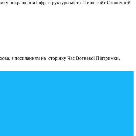
апрямку покращення інфраструктури міста. Пише сайт Столичний
хова, з посиланням на сторінку Час Вогневої Підтримки.