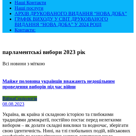
Наші Контакти
Наші послуги
АРХІВ ДРУКОВАНОГО ВИДАННЯ “НОВА ДОБА”
ГРАФІК ВИХОДУ У СВІТ ДРУКОВАНОГО
ВИДАННЯ “НОВА ДОБА” У 2024 РОЦІ
Контакти:
парламентські вибори 2023 рік
Всі новини з міткою
Майже половина українців вважають недоцільним
проведення виборів під час війни
Війна
Соціологія
08.08.2023
Україна, як країна зі складною історією та глибокими
традиціями демократії, постійно постає перед нелегкими
вибором – як долати складні виклики та водночас, зберігати
свою ідентичність. Нині, на тлі глобальних подій, військових