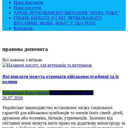
Наші Контакти
Наші послуги
АРХІВ ДРУКОВАНОГО ВИДАННЯ “НОВА ДОБА”
ГРАФІК ВИХОДУ У СВІТ ДРУКОВАНОГО
ВИДАННЯ “НОВА ДОБА” У 2024 РОЦІ
Контакти:
правова допомога
Всі новини з міткою
Які виплати можуть отримати військовослужбовці та їх
родини
Війна
Наші Консультації
Право і Правопорядок
26.07.2026
Українське законодавство встановлює низку соціальних
гарантій для військовослужбовців та членів їхніх сімей: дітей,
дружини або чоловіка, батьків, утриманців. Залежно від
обставин вони можуть мати право на додаткову винагороду за