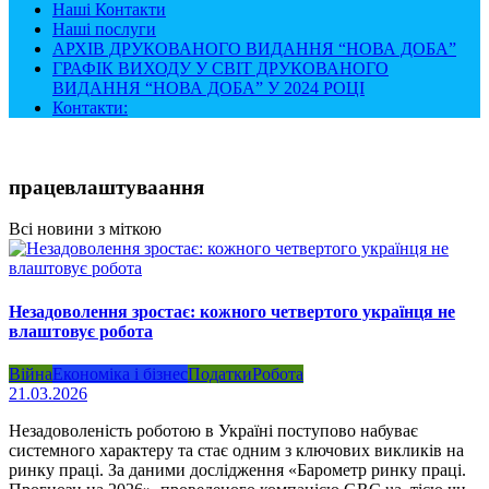
Наші Контакти
Наші послуги
АРХІВ ДРУКОВАНОГО ВИДАННЯ “НОВА ДОБА”
ГРАФІК ВИХОДУ У СВІТ ДРУКОВАНОГО
ВИДАННЯ “НОВА ДОБА” У 2024 РОЦІ
Контакти:
працевлаштуваання
Всі новини з міткою
Незадоволення зростає: кожного четвертого українця не
влаштовує робота
Війна
Економіка і бізнес
Податки
Робота
21.03.2026
Незадоволеність роботою в Україні поступово набуває
системного характеру та стає одним з ключових викликів на
ринку праці. За даними дослідження «Барометр ринку праці.