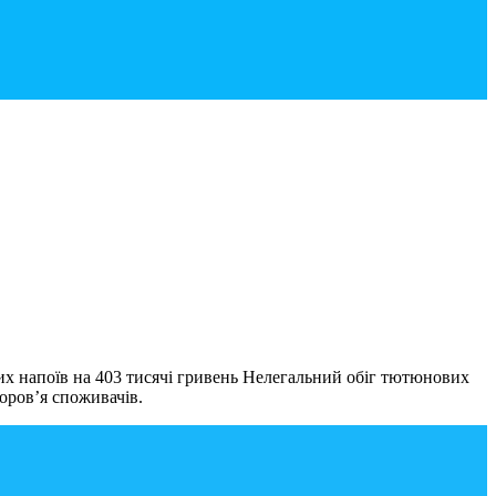
х напоїв на 403 тисячі гривень Нелегальний обіг тютюнових
доров’я споживачів.