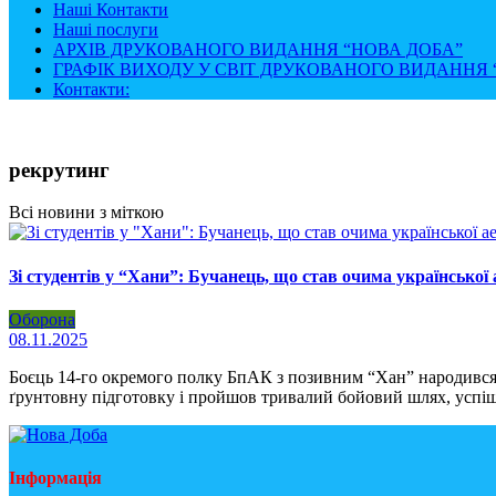
Наші Контакти
Наші послуги
АРХІВ ДРУКОВАНОГО ВИДАННЯ “НОВА ДОБА”
ГРАФІК ВИХОДУ У СВІТ ДРУКОВАНОГО ВИДАННЯ “
Контакти:
рекрутинг
Всі новини з міткою
Зі студентів у “Хани”: Бучанець, що став очима української
Оборона
08.11.2025
Боєць 14-го окремого полку БпАК з позивним “Хан” народився у
ґрунтовну підготовку і пройшов тривалий бойовий шлях, успі
Інформація