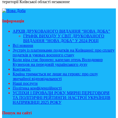
території Київської області незаконне
Інформація
АРХІВ ДРУКОВАНОГО ВИДАННЯ “НОВА ДОБА”
ГРАФІК ВИХОДУ У СВІТ ДРУКОВАНОГО
ВИДАННЯ “НОВА ДОБА” У 2024 РОЦІ
Всі новини
Зустріч із платниками податків на Київщині: про сплату
податків в умовах воєнного стану
Коли віра стає бронею: капелан отець Володимир
Кузнецов на передовій українського духу
Контакти:
Країна тримається не лише на героях: про силу
звичайної відповідальності
Наші послуги
Політика конфіденційності
УСПІХИ І ПРОВАЛИ РОКУ, МИРНІ ПЕРЕГОВОРИ
ТА ПОЛІТИЧНІ РЕЙТИНГИ: НАСТРОЇ УКРАЇНЦІВ
НАПРИКІНЦІ 2025 РОКУ
Пошук на сайті