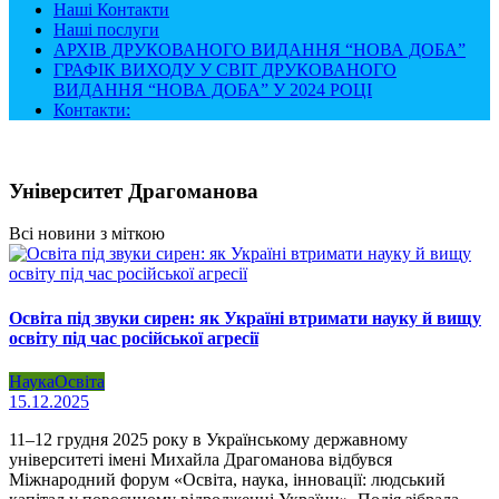
Наші Контакти
Наші послуги
АРХІВ ДРУКОВАНОГО ВИДАННЯ “НОВА ДОБА”
ГРАФІК ВИХОДУ У СВІТ ДРУКОВАНОГО
ВИДАННЯ “НОВА ДОБА” У 2024 РОЦІ
Контакти:
Університет Драгоманова
Всі новини з міткою
Освіта під звуки сирен: як Україні втримати науку й вищу
освіту під час російської агресії
Наука
Освіта
15.12.2025
11–12 грудня 2025 року в Українському державному
університеті імені Михайла Драгоманова відбувся
Міжнародний форум «Освіта, наука, інновації: людський