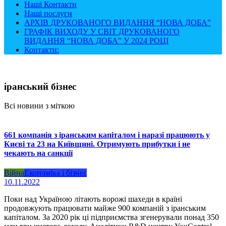
Наші Контакти
Наші послуги
АРХІВ ДРУКОВАНОГО ВИДАННЯ “НОВА ДОБА”
ГРАФІК ВИХОДУ У СВІТ ДРУКОВАНОГО
ВИДАННЯ “НОВА ДОБА” У 2024 РОЦІ
Контакти:
іранський бізнес
Всі новини з міткою
661 компанія з іранським капіталом і наразі працюють у
Києві та 23 на Київщині. Отримують прибутки і не
чекають на санкції
Війна
Економіка і бізнес
10.11.2022
Поки над Україною літають ворожі шахеди в країні
продовжують працювати майже 900 компаній з іранським
капіталом. За 2020 рік ці підприємства згенерували понад 350