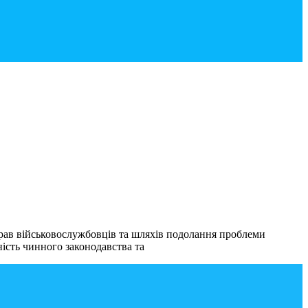
прав військовослужбовців та шляхів подолання проблеми
ність чинного законодавства та