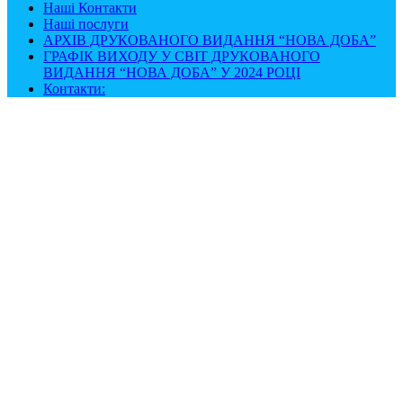
Наші Контакти
Наші послуги
АРХІВ ДРУКОВАНОГО ВИДАННЯ “НОВА ДОБА”
ГРАФІК ВИХОДУ У СВІТ ДРУКОВАНОГО
ВИДАННЯ “НОВА ДОБА” У 2024 РОЦІ
Контакти: