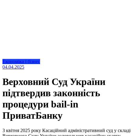
Економіка і бізнес
04.04.2025
Верховний Суд України
підтвердив законність
процедури bail-in
ПриватБанку
3 квітня 2025 року Касаційний адміністративний суд у складі
Верховного Суду України задовольнив касаційну скаргу