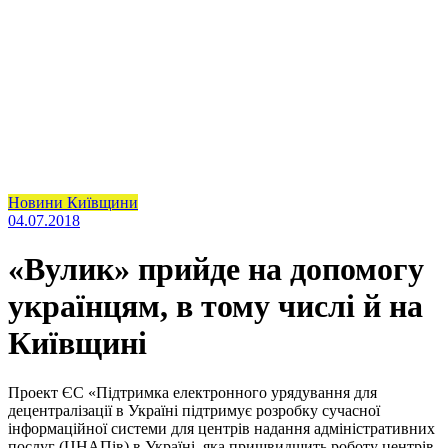
Новини Київщини
04.07.2018
«Вулик» прийде на допомогу
українцям, в тому числі й на
Київщині
Проект ЄС «Підтримка електронного урядування для
децентралізації в Україні підтримує розробку сучасної
інформаційної системи для центрів надання адміністративних
послуг (ЦНАПів) в Україні, яка пришвидшить роботу центрів