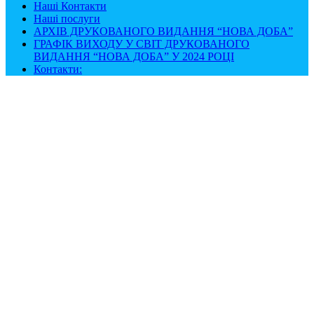
Наші Контакти
Наші послуги
АРХІВ ДРУКОВАНОГО ВИДАННЯ “НОВА ДОБА”
ГРАФІК ВИХОДУ У СВІТ ДРУКОВАНОГО
ВИДАННЯ “НОВА ДОБА” У 2024 РОЦІ
Контакти: