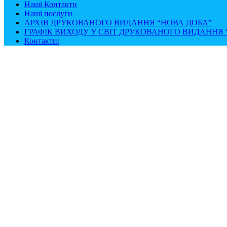
Наші Контакти
Наші послуги
АРХІВ ДРУКОВАНОГО ВИДАННЯ “НОВА ДОБА”
ГРАФІК ВИХОДУ У СВІТ ДРУКОВАНОГО ВИДАННЯ “
Контакти: