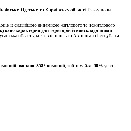
ьвівську, Одеську та Харківську області.
Разом вони
регіонів із сильнішою динамікою житлового та нежитлового
кувано характерна для територій із найскладнішими
уганська область, м. Севастополь та Автономна Республіка
компаній охоплює
3582 компанії
, тобто майже
60%
усієї