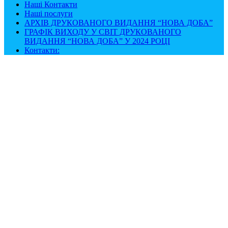
Наші Контакти
Наші послуги
АРХІВ ДРУКОВАНОГО ВИДАННЯ “НОВА ДОБА”
ГРАФІК ВИХОДУ У СВІТ ДРУКОВАНОГО
ВИДАННЯ “НОВА ДОБА” У 2024 РОЦІ
Контакти: