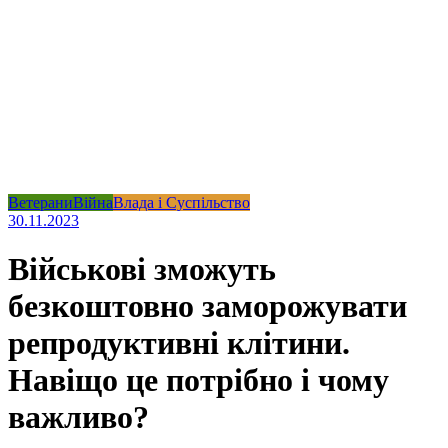
Ветерани
Війна
Влада і Суспільство
30.11.2023
Військові зможуть
безкоштовно заморожувати
репродуктивні клітини.
Навіщо це потрібно і чому
важливо?