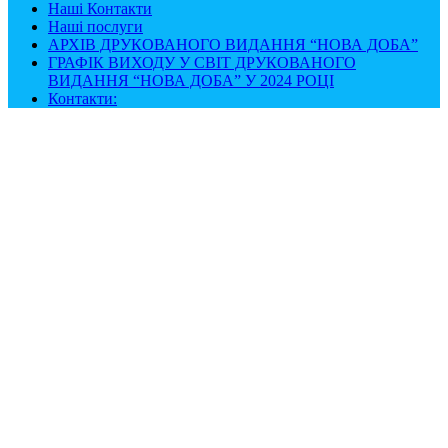
Наші Контакти
Наші послуги
АРХІВ ДРУКОВАНОГО ВИДАННЯ “НОВА ДОБА”
ГРАФІК ВИХОДУ У СВІТ ДРУКОВАНОГО
ВИДАННЯ “НОВА ДОБА” У 2024 РОЦІ
Контакти: