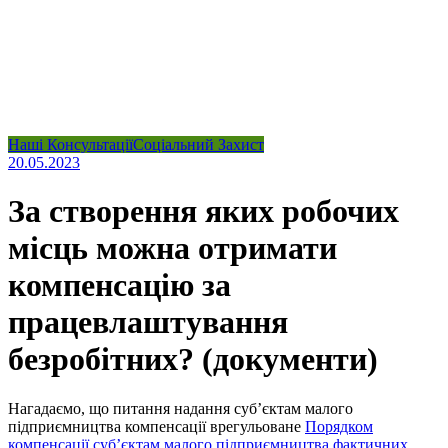
Наші Консультації
Соціальний Захист
20.05.2023
За створення яких робочих
місць можна отримати
компенсацію за
працевлаштування
безробітних? (документи)
Нагадаємо, що питання надання суб’єктам малого
підприємництва компенсації врегульоване
Порядком
компенсації суб’єктам малого підприємництва фактичних