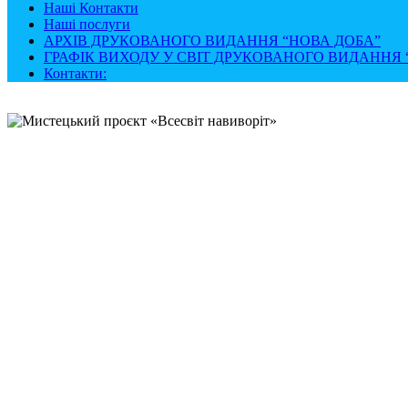
Наші Контакти
Наші послуги
АРХІВ ДРУКОВАНОГО ВИДАННЯ “НОВА ДОБА”
ГРАФІК ВИХОДУ У СВІТ ДРУКОВАНОГО ВИДАННЯ “
Контакти: