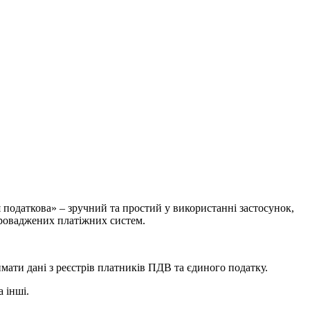
податкова» – зручний та простий у використанні застосунок,
апроваджених платіжних систем.
имати дані з реєстрів платників ПДВ та єдиного податку.
 інші.