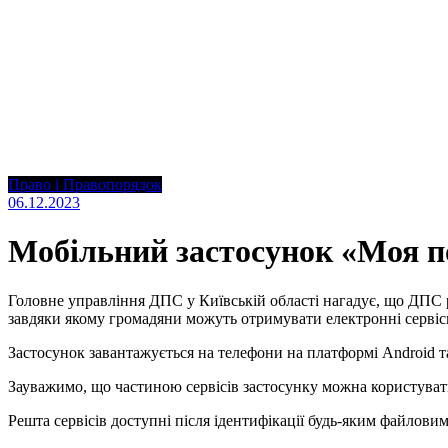
Право і Правопорядок
06.12.2023
Мобільний застосунок «Моя п
Головне управління ДПС у Київській області нагадує, що ДПС 
завдяки якому громадяни можуть отримувати електронні серві
Застосунок завантажується на телефони на платформі Android т
Зауважимо, що частиною сервісів застосунку можна користуватис
Решта сервісів доступні після ідентифікації будь-яким файлов