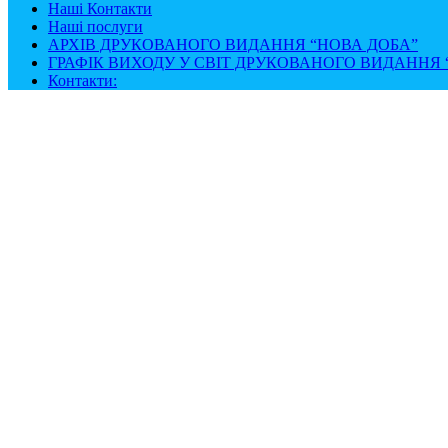
Наші Контакти
Наші послуги
АРХІВ ДРУКОВАНОГО ВИДАННЯ “НОВА ДОБА”
ГРАФІК ВИХОДУ У СВІТ ДРУКОВАНОГО ВИДАННЯ “
Контакти: