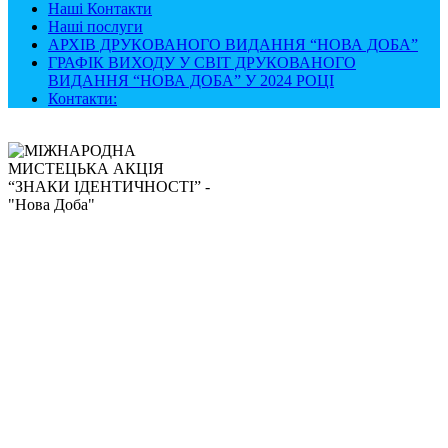
Наші Контакти
Наші послуги
АРХІВ ДРУКОВАНОГО ВИДАННЯ “НОВА ДОБА”
ГРАФІК ВИХОДУ У СВІТ ДРУКОВАНОГО
ВИДАННЯ “НОВА ДОБА” У 2024 РОЦІ
Контакти: