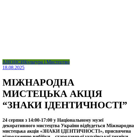
АНОНСИ
Культура і Мистецтво
18.08.2025
МІЖНАРОДНА
МИСТЕЦЬКА АКЦІЯ
“ЗНАКИ ІДЕНТИЧНОСТІ”
24 серпня з 14:00-17:00 у Національному музеї
декоративного мистецтва України відбудеться Міжнародна
мистецька акція «ЗНАКИ ІДЕНТИЧНОСТІ», присвячена
відродженню вибійки – стародавньої української техніки