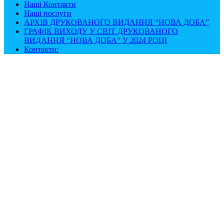
Наші Контакти
Наші послуги
АРХІВ ДРУКОВАНОГО ВИДАННЯ “НОВА ДОБА”
ГРАФІК ВИХОДУ У СВІТ ДРУКОВАНОГО
ВИДАННЯ “НОВА ДОБА” У 2024 РОЦІ
Контакти: