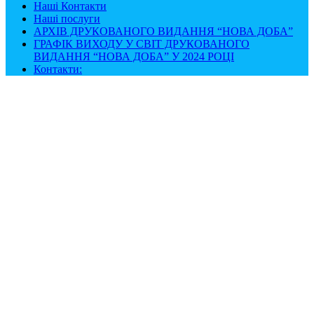
Наші Контакти
Наші послуги
АРХІВ ДРУКОВАНОГО ВИДАННЯ “НОВА ДОБА”
ГРАФІК ВИХОДУ У СВІТ ДРУКОВАНОГО
ВИДАННЯ “НОВА ДОБА” У 2024 РОЦІ
Контакти: