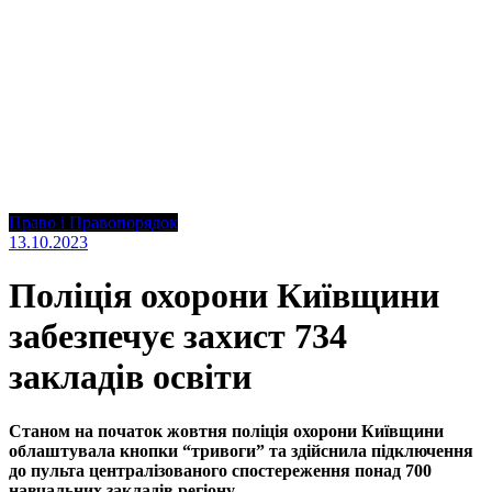
Право і Правопорядок
13.10.2023
Поліція охорони Київщини
забезпечує захист 734
закладів освіти
Станом на початок жовтня поліція охорони Київщини
облаштувала кнопки “тривоги” та здійснила підключення
до пульта централізованого спостереження понад 700
навчальних закладів регіону.