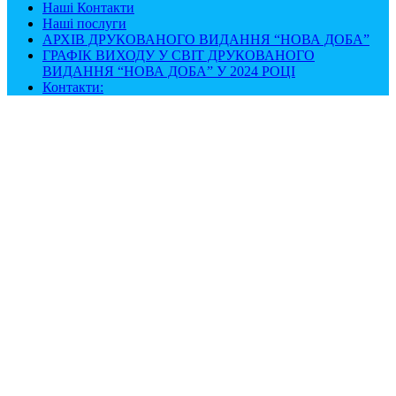
Наші Контакти
Наші послуги
АРХІВ ДРУКОВАНОГО ВИДАННЯ “НОВА ДОБА”
ГРАФІК ВИХОДУ У СВІТ ДРУКОВАНОГО
ВИДАННЯ “НОВА ДОБА” У 2024 РОЦІ
Контакти: