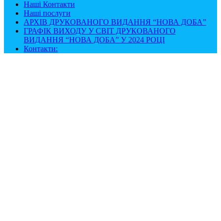
Наші Контакти
Наші послуги
АРХІВ ДРУКОВАНОГО ВИДАННЯ “НОВА ДОБА”
ГРАФІК ВИХОДУ У СВІТ ДРУКОВАНОГО
ВИДАННЯ “НОВА ДОБА” У 2024 РОЦІ
Контакти: