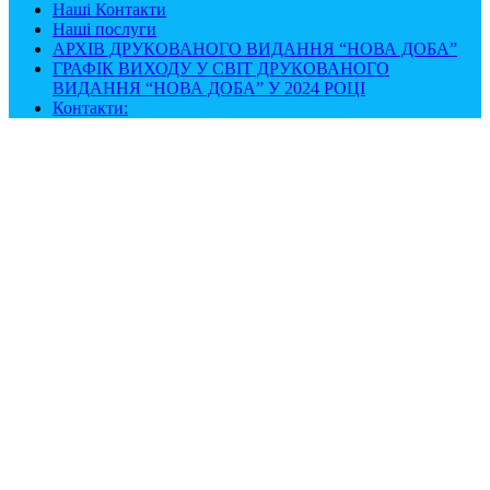
Наші Контакти
Наші послуги
АРХІВ ДРУКОВАНОГО ВИДАННЯ “НОВА ДОБА”
ГРАФІК ВИХОДУ У СВІТ ДРУКОВАНОГО
ВИДАННЯ “НОВА ДОБА” У 2024 РОЦІ
Контакти: