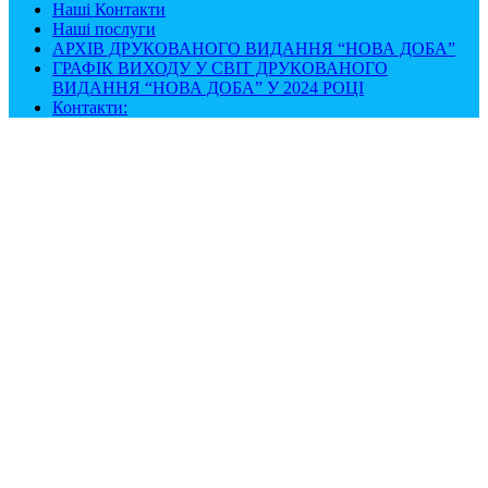
Наші Контакти
Наші послуги
АРХІВ ДРУКОВАНОГО ВИДАННЯ “НОВА ДОБА”
ГРАФІК ВИХОДУ У СВІТ ДРУКОВАНОГО
ВИДАННЯ “НОВА ДОБА” У 2024 РОЦІ
Контакти: