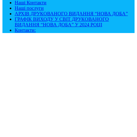
Наші Контакти
Наші послуги
АРХІВ ДРУКОВАНОГО ВИДАННЯ “НОВА ДОБА”
ГРАФІК ВИХОДУ У СВІТ ДРУКОВАНОГО
ВИДАННЯ “НОВА ДОБА” У 2024 РОЦІ
Контакти: