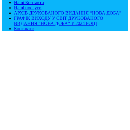
Наші Контакти
Наші послуги
АРХІВ ДРУКОВАНОГО ВИДАННЯ “НОВА ДОБА”
ГРАФІК ВИХОДУ У СВІТ ДРУКОВАНОГО
ВИДАННЯ “НОВА ДОБА” У 2024 РОЦІ
Контакти: