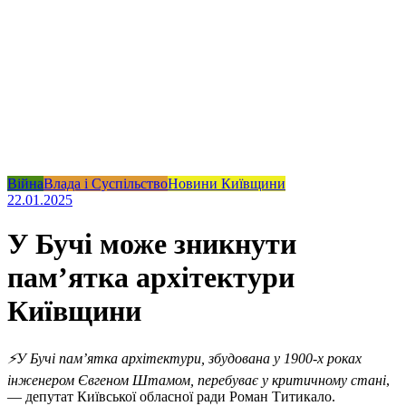
Війна
Влада і Суспільство
Новини Київщини
22.01.2025
У Бучі може зникнути
пам’ятка архітектури
Київщини
⚡️У Бучі пам’ятка архітектури, збудована у 1900-х роках
інженером Євгеном Штамом, перебуває у критичному стані
,
— депутат Київської обласної ради Роман Титикало.