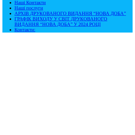
Наші Контакти
Наші послуги
АРХІВ ДРУКОВАНОГО ВИДАННЯ “НОВА ДОБА”
ГРАФІК ВИХОДУ У СВІТ ДРУКОВАНОГО
ВИДАННЯ “НОВА ДОБА” У 2024 РОЦІ
Контакти: