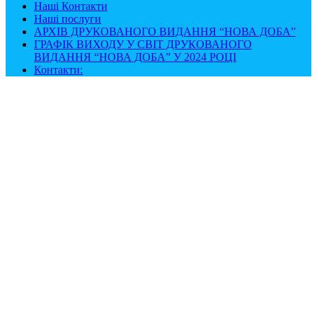
Наші Контакти
Наші послуги
АРХІВ ДРУКОВАНОГО ВИДАННЯ “НОВА ДОБА”
ГРАФІК ВИХОДУ У СВІТ ДРУКОВАНОГО
ВИДАННЯ “НОВА ДОБА” У 2024 РОЦІ
Контакти: