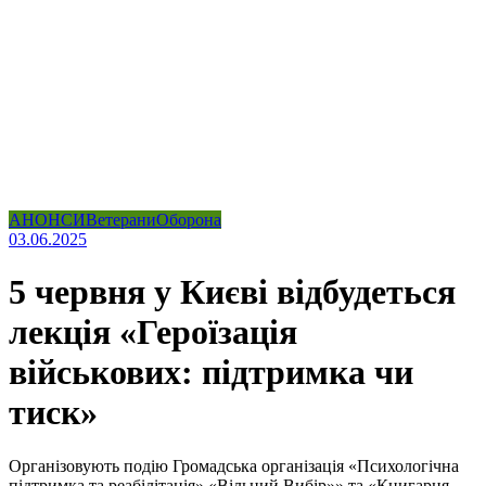
АНОНСИ
Ветерани
Оборона
03.06.2025
5 червня у Києві відбудеться
лекція «Героїзація
військових: підтримка чи
тиск»
Організовують подію Громадська організація «Психологічна
підтримка та реабілітація» «Вільний Вибір»» та «Книгарня