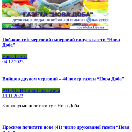
Побачив світ черговий паперовий випуск газети “Нова
Доба”
Наша Газета
04.12.2023
Вийшов друком черговий – 44 номер газети “Нова Доба”
АНОНСИ
Війна
Наша Газета
19.11.2023
Запрошуємо почитати тут: Нова Доба
Просимо почитати нове (41) число друкованої газети “Нова