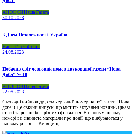
Доба”
АНОНСИ
Наша Газета
30.10.2023
З Днем Незалежності, Україно!
Наша Газета
Свята
24.08.2023
Побачив світ черговий номер друкованої газети “Нова
Доба” № 18
АНОНСИ
Наша Газета
22.05.2023
Сьогодні вийшов друком черговий номер нашої газети “Нова
доба”! Це свіжий випуск, що містить актуальні новини, цікаві
статті та розповіді з різних сфер життя. В нашому новому
номері ви знайдете матеріали про події, що відбуваються у
нашому регіоні – Київщині,