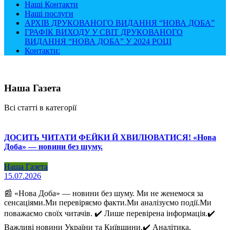
Наші Контакти
Наші послуги
АРХІВ ДРУКОВАНОГО ВИДАННЯ “НОВА ДОБА”
ГРАФІК ВИХОДУ У СВІТ ДРУКОВАНОГО
ВИДАННЯ “НОВА ДОБА” У 2024 РОЦІ
Контакти:
Наша Газета
Всі статті в категорії
ДОСИТЬ ЧИТАТИ ФЕЙКИ Й ХВИЛЮВАТИСЯ! «Нова
Доба» — новини без шуму.
Наша Газета
15.07.2026
📰 «Нова Доба» — новини без шуму. Ми не женемося за
сенсаціями.Ми перевіряємо факти.Ми аналізуємо події.Ми
поважаємо своїх читачів. ✔️ Лише перевірена інформація.✔️
Важливі новини України та Київщини.✔️ Аналітика,