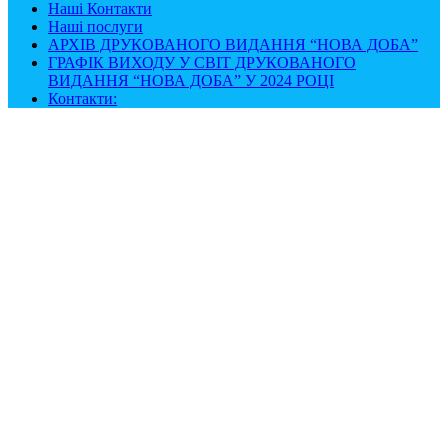
Наші Контакти
Наші послуги
АРХІВ ДРУКОВАНОГО ВИДАННЯ “НОВА ДОБА”
ГРАФІК ВИХОДУ У СВІТ ДРУКОВАНОГО
ВИДАННЯ “НОВА ДОБА” У 2024 РОЦІ
Контакти: