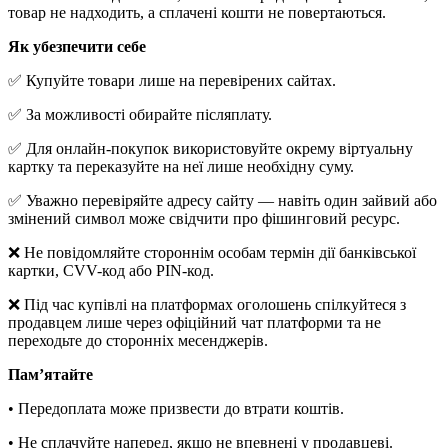
товар не надходить, а сплачені кошти не повертаються.
Як убезпечити себе
✅ Купуйте товари лише на перевірених сайтах.
✅ За можливості обирайте післяплату.
✅ Для онлайн-покупок використовуйте окрему віртуальну
картку та переказуйте на неї лише необхідну суму.
✅ Уважно перевіряйте адресу сайту — навіть один зайвий або
змінений символ може свідчити про фішинговий ресурс.
❌ Не повідомляйте стороннім особам термін дії банківської
картки, CVV-код або PIN-код.
❌ Під час купівлі на платформах оголошень спілкуйтеся з
продавцем лише через офіційний чат платформи та не
переходьте до сторонніх месенджерів.
Пам’ятайте
• Передоплата може призвести до втрати коштів.
• Не сплачуйте наперед, якщо не впевнені у продавцеві.