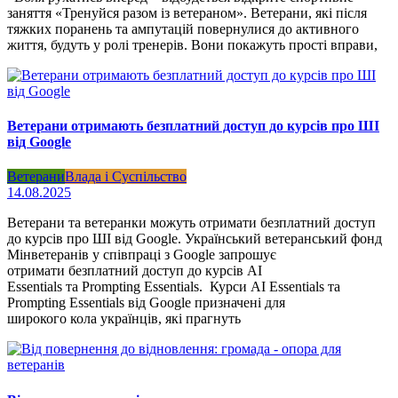
заняття «Тренуйся разом із ветераном». Ветерани, які після
тяжких поранень та ампутацій повернулися до активного
життя, будуть у ролі тренерів. Вони покажуть прості вправи,
Ветерани отримають безплатний доступ до курсів про ШІ
від Google
Ветерани
Влада і Суспільство
14.08.2025
Ветерани та ветеранки можуть отримати безплатний доступ
до курсів про ШІ від Google. Український ветеранський фонд
Мінветеранів у співпраці з Google запрошує
отримати безплатний доступ до курсів AI
Essentials та Prompting Essentials. Курси AI Essentials та
Prompting Essentials від Google призначені для
широкого кола українців, які прагнуть