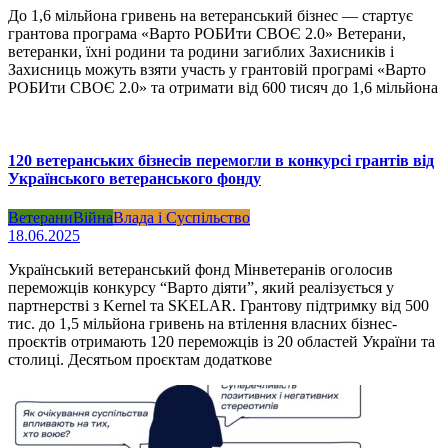
До 1,6 мільйона гривень на ветеранський бізнес — стартує
грантова програма «Варто РОБИти СВОЄ 2.0» Ветерани,
ветеранки, їхні родини та родини загиблих Захисників і
Захисниць можуть взяти участь у грантовій програмі «Варто
РОБИти СВОЄ 2.0» та отримати від 600 тисяч до 1,6 мільйона
120 ветеранських бізнесів перемогли в конкурсі грантів від
Українського ветеранського фонду
Ветерани
Війна
Влада і Суспільство
18.06.2025
Український ветеранський фонд Мінветеранів оголосив
переможців конкурсу “Варто діяти”, який реалізується у
партнерстві з Kernel та SKELAR. Грантову підтримку від 500
тис. до 1,5 мільйона гривень на втілення власних бізнес-
проєктів отримають 120 переможців із 20 областей України та
столиці. Десятьом проєктам додаткове