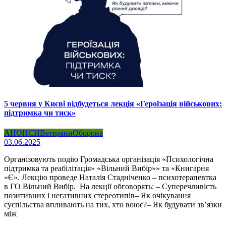
5 червня у Києві відбудеться лекція «Героїзація військових:
підтримка чи тиск»
АНОНСИ
Ветерани
Оборона
03.06.2025
Організовують подію Громадська організація «Психологічна
підтримка та реабілітація» «Вільний Вибір»» та «Книгарня
«Є». Лекцію проведе Наталія Стадніченко – психотерапевтка
в ГО Вільний Вибір. На лекції обговорять: – Суперечливість
позитивних і негативних стереотипів– Як очікування
суспільства впливають на тих, хто воює?– Як будувати звʼязки
між