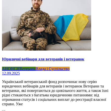
Юридичні вебінари для ветеранів і ветеранок
АНОНСИ
Ветерани
Влада і Суспільство
12.09.2025
Український ветеранський фонд розпочинає нову серію
юридичних вебінарів для ветеранів і ветеранок Ветерани та
ветеранки, які повертаються до цивільного життя, а також їхні
рідні стикаються з багатьма юридичними питаннями: від
отримання статусів і соціальних виплат до реєстрації власної
справи. Уже