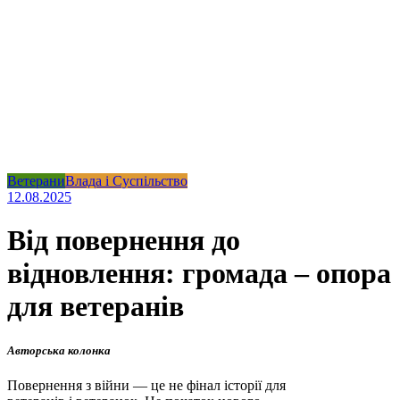
Ветерани
Влада і Суспільство
12.08.2025
Від повернення до
відновлення: громада – опора
для ветеранів
Авторська колонка
Повернення з війни — це не фінал історії для