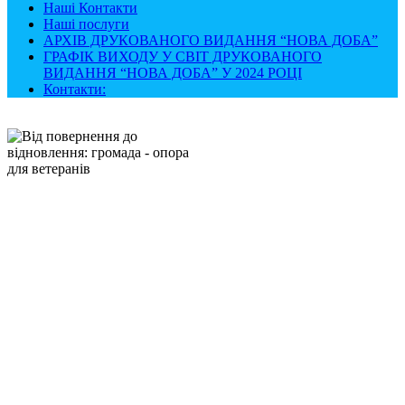
Наші Контакти
Наші послуги
АРХІВ ДРУКОВАНОГО ВИДАННЯ “НОВА ДОБА”
ГРАФІК ВИХОДУ У СВІТ ДРУКОВАНОГО
ВИДАННЯ “НОВА ДОБА” У 2024 РОЦІ
Контакти: