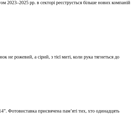
ом 2023–2025 рр. в секторі реєструється більше нових компаній
к не рожевий, а сірий, з тієї миті, коли рука тягнеться до
014”. Фотовиставка присвячена пам’яті тих, хто одинадцять