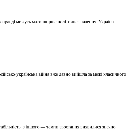
насправді можуть мати ширше політичне значення. Україна
осійсько-українська війна вже давно вийшла за межі класичного
табільність, з іншого — темпи зростання виявилися значно