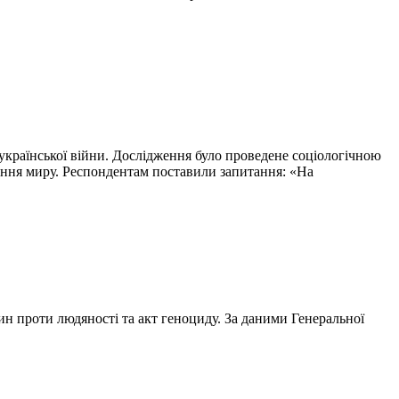
української війни. Дослідження було проведене соціологічною
нення миру. Респондентам поставили запитання: «На
ин проти людяності та акт геноциду. За даними Генеральної