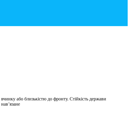
 вчинку або близькістю до фронту. Стійкість держави
 нав’язане