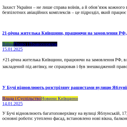
Захист України – не лише справа воїнів, а й обов’язок кожного
безпілотних авіаційних комплексів – це підрозділ, який працює
21-річна жителька Київщини, працюючи на замовлення РФ, 
Війна
Право і Правопорядок
15.01.2025
⚡️21-річна жителька Київщини, працюючи на замовлення РФ, вл
закладений під автівку, не спрацював і був знешкоджений пра
У Бучі відновлюють розстріляну рашистами вулицю Яблуні
Влада і Суспільство
Новини Київщини
14.01.2025
У Бучі відновлюють багатоповерхівку на вулиці Яблунській, 17
основні роботи: утеплено фасад, встановлено нові вікна, балк