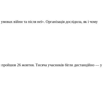
овах війни та після неї». Організація дослідила, як і чому
й пройшов 26 жовтня. Тисяча учасників бігли дистанційно — у