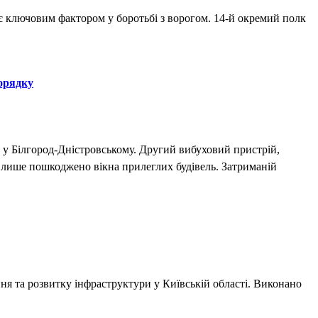
ає ключовим фактором у боротьбі з ворогом. 14-й окремий полк
орядку
 у Білгород-Дністровському. Другий вибуховий пристрій,
, лише пошкоджено вікна прилеглих будівель. Затриманій
ня та розвитку інфраструктури у Київській області. Виконано