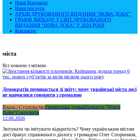
Наші Контакти
Наші послуги
АРХІВ ДРУКОВАНОГО ВИДАННЯ “НОВА ДОБА”
ГРАФІК ВИХОДУ У СВІТ ДРУКОВАНОГО
ВИДАННЯ “НОВА ДОБА” У 2024 РОЦІ
Контакти:
міста
Всі новини з міткою
Демократія починається зі звіту: чому українські міста досі
не навчилися говорити з громадою
Влада і Суспільство
Громадська думка
Подкасти "Нової
Доби"
Соціологія
12.06.2026
Звітувати чи імітувати відкритість? Чому українським містам
досі бракує справжнього діалогу з громадою Олег Спорников,