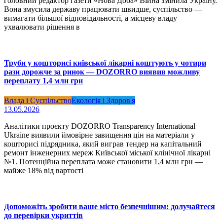
головний редактор газети «Нова Доба» Війна змінила Україну.
Вона змусила державу працювати швидше, суспільство —
вимагати більшої відповідальності, а місцеву владу —
ухвалювати рішення в
Труби у кошторисі київської лікарні коштують у чотири
рази дорожче за ринок — DOZORRO виявив можливу
переплату 1,4 млн грн
Влада і Суспільство
Екологія і Здоров'я
13.05.2026
Аналітики проєкту DOZORRO Transparency International
Ukraine виявили ймовірне завищення цін на матеріали у
кошторисі підрядника, який виграв тендер на капітальний
ремонт інженерних мереж Київської міської клінічної лікарні
№1. Потенційна переплата може становити 1,4 млн грн —
майже 18% від вартості
Допоможіть зробити ваше місто безпечнішим: долучайтеся
до перевірки укриттів