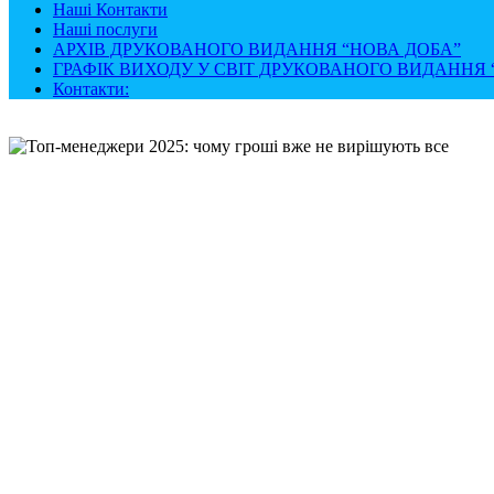
Наші Контакти
Наші послуги
АРХІВ ДРУКОВАНОГО ВИДАННЯ “НОВА ДОБА”
ГРАФІК ВИХОДУ У СВІТ ДРУКОВАНОГО ВИДАННЯ “
Контакти: