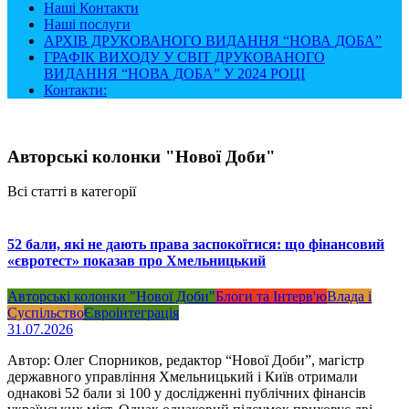
Наші Контакти
Наші послуги
АРХІВ ДРУКОВАНОГО ВИДАННЯ “НОВА ДОБА”
ГРАФІК ВИХОДУ У СВІТ ДРУКОВАНОГО
ВИДАННЯ “НОВА ДОБА” У 2024 РОЦІ
Контакти:
Авторські колонки "Нової Доби"
Всі статті в категорії
52 бали, які не дають права заспокоїтися: що фінансовий
«євротест» показав про Хмельницький
Авторські колонки "Нової Доби"
Блоги та Інтерв'ю
Влада і
Суспільство
Євроінтеграція
31.07.2026
Автор: Олег Спорников, редактор “Нової Доби”, магістр
державного управління Хмельницький і Київ отримали
однакові 52 бали зі 100 у дослідженні публічних фінансів